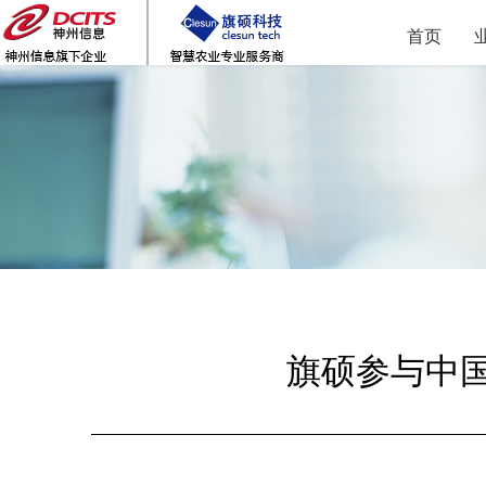
首页
旗硕参与中