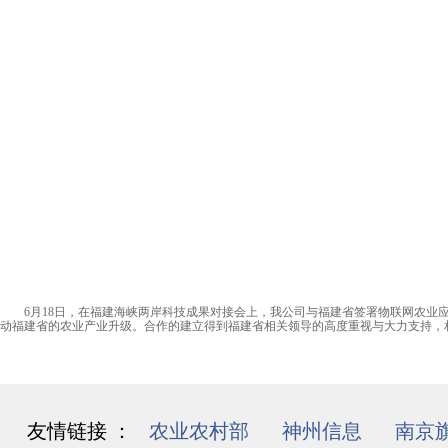
6月18日，在福建海峡两岸科技成果对接会上，我公司与福建省签署物联网农业应
动福建省的农业产业升级。合作的建立得到福建省相关领导的高度重视与大力支持，
友情链接 ：
农业农村部
/
神州信息
/
南京