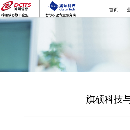
首页
旗硕科技