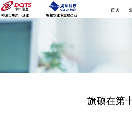
首页
旗硕在第