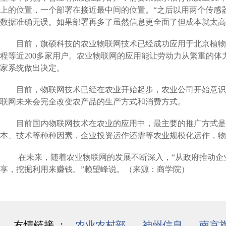
上的位置，一个部署在接近最中间的位置。“之后以用两个传感
数据准确无误。如果部署再多了虽然信息更全面了但成本就太高
目前，旗硕科技的农业物联网技术已经成功应用于北京植物园
程等近200多家用户。农业物联网的应用能让劳动力从繁重的
家系统做出决定。
目前，物联网技术已经在农业开始起步，农业公司开始意识到
联网未来会完全改变农产品的生产方式和消费方式。
目前国内物联网技术在农业的应用中，最主要的推广方式是由
本、技术等种种因素，企业投资运作还需等农业规模化运作，物
在未来，随着农业物联网的发展不断深入，“从政府推动企业
享，挖掘利用来赚钱。”赖望峰说。（来源：商学院）
友情链接 ：
农业农村部
/
神州信息
/
南京