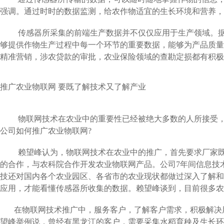
强调。通过时时的数据监测，给农作物适宜的生长环境和营养，
传感器所采集的前端生产数据并不仅仅应用于生产领域。据赖
够提供作物生产过程中每一个环节的重要数据，能够为产品质量
精准营销，涉农贷款的审批，农业保险领域的查勘定损都有积极
推广农业物联网 要既了解技术又了解产业
物联网技术在农业中的重要性已经被绝大多数的人所接受，据
公司如何推广农业物联网?
赖望峰认为，物联网技术在农业中的推广，首先要求厂家既了
的合作，与农科院合作开发农业物联网产品。公司7年间信息技
技还对国内各个农业园区、各省市的农业现状都做过深入了解和
应用，才能看懂传感器所收集的数据。赖望峰谈到，目前很多农
在物联网技术推广中，服务客户，了解客户需求，积极解决用
望峰举例说，曾经有黑龙江的客户，需要采集水稻育秧及生长环