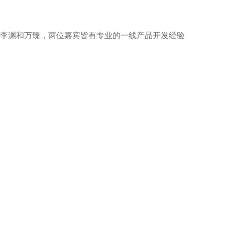
家李渊和万臻，两位嘉宾皆有专业的一线产品开发经验