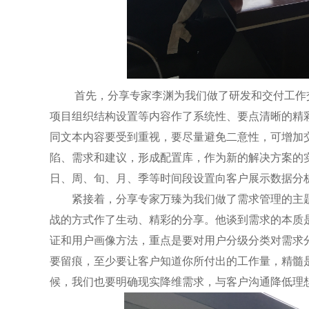
首先，分享专家李渊为我们做了研发和交付工作交
项目组织结构设置等内容作了系统性、要点清晰的精
同文本内容要受到重视，要尽量避免二意性，可增加
陷、需求和建议，形成配置库，作为新的解决方案的
日、周、旬、月、季等时间段设置向客户展示数据分
紧接着，分享专家万臻为我们做了需求管理的主题
战的方式作了生动、精彩的分享。他谈到需求的本质
证和用户画像方法，重点是要对用户分级分类对需求
要留痕，至少要让客户知道你所付出的工作量，精髓
候，我们也要明确现实降维需求，与客户沟通降低理