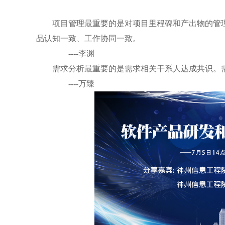
项目管理最重要的是对项目里程碑和产出物的管理
品认知一致、工作协同一致。
----李渊
需求分析最重要的是需求相关干系人达成共识。需
----万臻