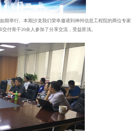
沙龙如期举行。本期沙龙我们荣幸邀请到神州信息工程院的两位专
交付骨干20余人参加了分享交流，受益匪浅。