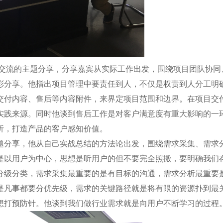
流的主题分享，分享嘉宾从实际工作出发，围绕项目团队协同
彩分享。他指出项目管理中要责任到人，不仅是权责到人分工明
交付内容、售后等内容附件，来界定项目范围和边界。在项目交
实践来源。同时他谈到售后工作是对客户满意度有重大影响的一
析，打造产品的客户感知价值。
分享，他从自己实战总结的方法论出发，围绕需求采集、需求分
是以用户为中心，思想是听用户的但不要完全照搬，要明确我们
分级分类，需求采集最重要的是有目标的沟通，需求分析最重要
是凡事都要分优先级，需求的关键路径就是将有限的资源扑到最
想打预防针。他谈到我们做行业需求就是向用户不断学习的过程