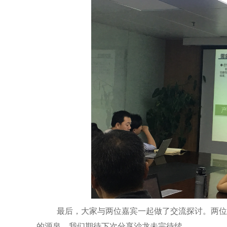
最后，大家与两位嘉宾一起做了交流探讨。两位嘉
的源泉，我们期待下次分享沙龙未完待续。