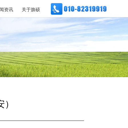
闻资讯
关于旗硕
安）