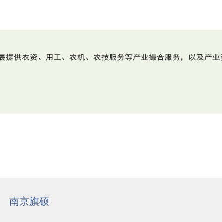
/
南京旗硕
/